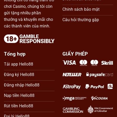
chơi Casino, chúng tôi còn
Chính sách bảo mật
gửi tặng nhiều phần
thưởng và khuyến mãi cho
Câu hỏi thường gặp
các thành viên của mình.
Tổng hợp
GIẤY PHÉP
Tải app Hello88
Đăng ký Hello88
Đăng nhập Hello88
Nạp tiền Hello88
Rút tiền Hello88
Đại lý Hello88