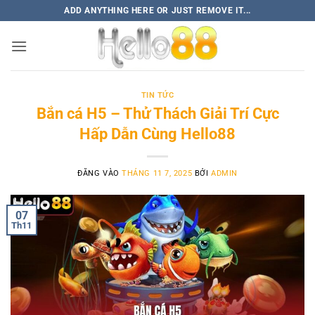
Bỏ
ADD ANYTHING HERE OR JUST REMOVE IT...
qua
nội
dung
TIN TỨC
Bắn cá H5 – Thử Thách Giải Trí Cực
Hấp Dẫn Cùng Hello88
ĐĂNG VÀO
THÁNG 11 7, 2025
BỞI
ADMIN
07
Th11