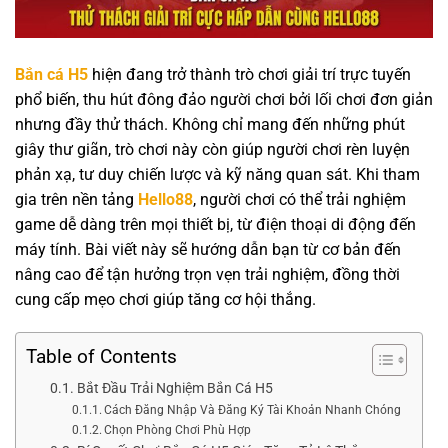
Bắn cá H5
hiện đang trở thành trò chơi giải trí trực tuyến
phổ biến, thu hút đông đảo người chơi bởi lối chơi đơn giản
nhưng đầy thử thách. Không chỉ mang đến những phút
giây thư giãn, trò chơi này còn giúp người chơi rèn luyện
phản xạ, tư duy chiến lược và kỹ năng quan sát. Khi tham
gia trên nền tảng
Hello88
, người chơi có thể trải nghiệm
game dễ dàng trên mọi thiết bị, từ điện thoại di động đến
máy tính. Bài viết này sẽ hướng dẫn bạn từ cơ bản đến
nâng cao để tận hưởng trọn vẹn trải nghiệm, đồng thời
cung cấp mẹo chơi giúp tăng cơ hội thắng.
Table of Contents
Bắt Đầu Trải Nghiệm Bắn Cá H5
Cách Đăng Nhập Và Đăng Ký Tài Khoản Nhanh Chóng
Chọn Phòng Chơi Phù Hợp