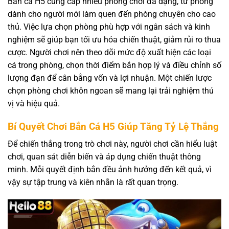
Bắn cá H5 cung cấp nhiều phòng chơi đa dạng, từ phòng
dành cho người mới làm quen đến phòng chuyên cho cao
thủ. Việc lựa chọn phòng phù hợp với ngân sách và kinh
nghiệm sẽ giúp bạn tối ưu hóa chiến thuật, giảm rủi ro thua
cược. Người chơi nên theo dõi mức độ xuất hiện các loại
cá trong phòng, chọn thời điểm bắn hợp lý và điều chỉnh số
lượng đạn để cân bằng vốn và lợi nhuận. Một chiến lược
chọn phòng chơi khôn ngoan sẽ mang lại trải nghiệm thú
vị và hiệu quả.
Bí Quyết Chơi Bắn Cá H5 Giúp Tăng Tỷ Lệ Thắng
Để chiến thắng trong trò chơi này, người chơi cần hiểu luật
chơi, quan sát diễn biến và áp dụng chiến thuật thông
minh. Mỗi quyết định bắn đều ảnh hưởng đến kết quả, vì
vậy sự tập trung và kiên nhẫn là rất quan trọng.