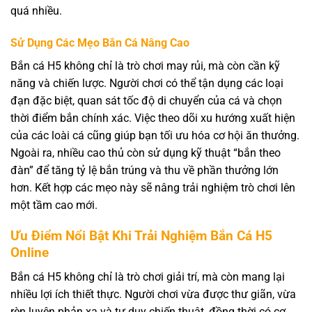
quá nhiều.
Sử Dụng Các Mẹo Bắn Cá Nâng Cao
Bắn cá H5 không chỉ là trò chơi may rủi, mà còn cần kỹ
năng và chiến lược. Người chơi có thể tận dụng các loại
đạn đặc biệt, quan sát tốc độ di chuyển của cá và chọn
thời điểm bắn chính xác. Việc theo dõi xu hướng xuất hiện
của các loài cá cũng giúp bạn tối ưu hóa cơ hội ăn thưởng.
Ngoài ra, nhiều cao thủ còn sử dụng kỹ thuật “bắn theo
đàn” để tăng tỷ lệ bắn trúng và thu về phần thưởng lớn
hơn. Kết hợp các mẹo này sẽ nâng trải nghiệm trò chơi lên
một tầm cao mới.
Ưu Điểm Nổi Bật Khi Trải Nghiệm Bắn Cá H5
Online
Bắn cá H5 không chỉ là trò chơi giải trí, mà còn mang lại
nhiều lợi ích thiết thực. Người chơi vừa được thư giãn, vừa
rèn luyện phản xạ và tư duy chiến thuật, đồng thời có cơ