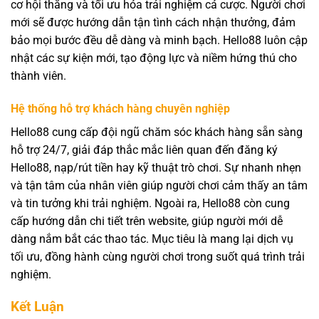
cơ hội thắng và tối ưu hóa trải nghiệm cá cược. Người chơi
mới sẽ được hướng dẫn tận tình cách nhận thưởng, đảm
bảo mọi bước đều dễ dàng và minh bạch. Hello88 luôn cập
nhật các sự kiện mới, tạo động lực và niềm hứng thú cho
thành viên.
Hệ thống hỗ trợ khách hàng chuyên nghiệp
Hello88 cung cấp đội ngũ chăm sóc khách hàng sẵn sàng
hỗ trợ 24/7, giải đáp thắc mắc liên quan đến đăng ký
Hello88, nạp/rút tiền hay kỹ thuật trò chơi. Sự nhanh nhẹn
và tận tâm của nhân viên giúp người chơi cảm thấy an tâm
và tin tưởng khi trải nghiệm. Ngoài ra, Hello88 còn cung
cấp hướng dẫn chi tiết trên website, giúp người mới dễ
dàng nắm bắt các thao tác. Mục tiêu là mang lại dịch vụ
tối ưu, đồng hành cùng người chơi trong suốt quá trình trải
nghiệm.
Kết Luận