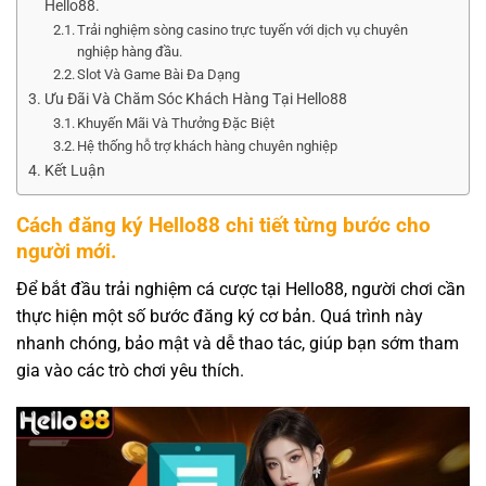
Hello88.
Trải nghiệm sòng casino trực tuyến với dịch vụ chuyên
nghiệp hàng đầu.
Slot Và Game Bài Đa Dạng
Ưu Đãi Và Chăm Sóc Khách Hàng Tại Hello88
Khuyến Mãi Và Thưởng Đặc Biệt
Hệ thống hỗ trợ khách hàng chuyên nghiệp
Kết Luận
Cách đăng ký Hello88 chi tiết từng bước cho
người mới.
Để bắt đầu trải nghiệm cá cược tại Hello88, người chơi cần
thực hiện một số bước đăng ký cơ bản. Quá trình này
nhanh chóng, bảo mật và dễ thao tác, giúp bạn sớm tham
gia vào các trò chơi yêu thích.