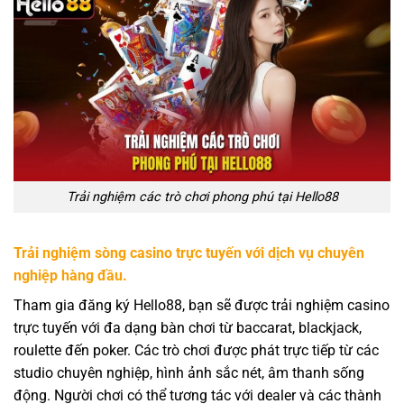
Trải nghiệm các trò chơi phong phú tại Hello88
Trải nghiệm sòng casino trực tuyến với dịch vụ chuyên
nghiệp hàng đầu.
Tham gia đăng ký Hello88, bạn sẽ được trải nghiệm casino
trực tuyến với đa dạng bàn chơi từ baccarat, blackjack,
roulette đến poker. Các trò chơi được phát trực tiếp từ các
studio chuyên nghiệp, hình ảnh sắc nét, âm thanh sống
động. Người chơi có thể tương tác với dealer và các thành