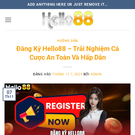
Bỏ
ADD ANYTHING HERE OR JUST REMOVE IT...
qua
nội
dung
HƯỚNG DẪN
Đăng Ký Hello88 – Trải Nghiệm Cá
Cược An Toàn Và Hấp Dẫn
ĐĂNG VÀO
THÁNG 11 7, 2025
BỞI
ADMIN
07
Th11