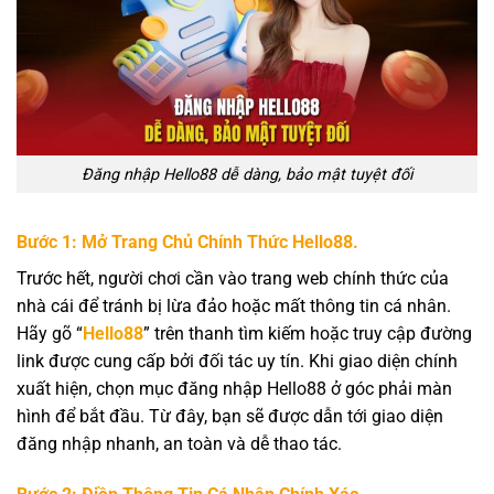
Đăng nhập Hello88 dễ dàng, bảo mật tuyệt đối
Bước 1: Mở Trang Chủ Chính Thức Hello88.
Trước hết, người chơi cần vào trang web chính thức của
nhà cái để tránh bị lừa đảo hoặc mất thông tin cá nhân.
Hãy gõ “
Hello88
” trên thanh tìm kiếm hoặc truy cập đường
link được cung cấp bởi đối tác uy tín. Khi giao diện chính
xuất hiện, chọn mục đăng nhập Hello88 ở góc phải màn
hình để bắt đầu. Từ đây, bạn sẽ được dẫn tới giao diện
đăng nhập nhanh, an toàn và dễ thao tác.