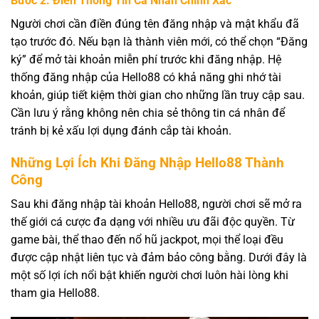
Bước 2: Điền Thông Tin Cá Nhân Chính Xác
Người chơi cần điền đúng tên đăng nhập và mật khẩu đã
tạo trước đó. Nếu bạn là thành viên mới, có thể chọn “Đăng
ký” để mở tài khoản miễn phí trước khi đăng nhập. Hệ
thống đăng nhập của Hello88 có khả năng ghi nhớ tài
khoản, giúp tiết kiệm thời gian cho những lần truy cập sau.
Cần lưu ý rằng không nên chia sẻ thông tin cá nhân để
tránh bị kẻ xấu lợi dụng đánh cắp tài khoản.
Những Lợi Ích Khi Đăng Nhập Hello88 Thành
Công
Sau khi đăng nhập tài khoản Hello88, người chơi sẽ mở ra
thế giới cá cược đa dạng với nhiều ưu đãi độc quyền. Từ
game bài, thể thao đến nổ hũ jackpot, mọi thể loại đều
được cập nhật liên tục và đảm bảo công bằng. Dưới đây là
một số lợi ích nổi bật khiến người chơi luôn hài lòng khi
tham gia Hello88.