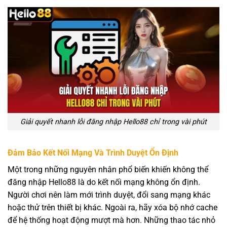
Giải quyết nhanh lỗi đăng nhập Hello88 chỉ trong vài phút
Đảm Bảo Kết Nối Mạng Và Trình Duyệt Ổn Định
Một trong những nguyên nhân phổ biến khiến không thể
đăng nhập Hello88 là do kết nối mạng không ổn định.
Người chơi nên làm mới trình duyệt, đổi sang mạng khác
hoặc thử trên thiết bị khác. Ngoài ra, hãy xóa bộ nhớ cache
để hệ thống hoạt động mượt mà hơn. Những thao tác nhỏ