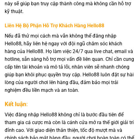
này sẽ giúp bạn truy cập thành công mà không cần hỗ trợ
kỹ thuật.
Liên Hệ Bộ Phận Hỗ Trợ Khách Hàng Hello88
Nếu đã thử mọi cách mà vẫn không thể đăng nhập
Hello88, hãy liên hệ ngay với đội ngũ chăm sóc khách
hàng của Hello88. Họ làm việc 24/7 qua live chat, email và
hotline, sẵn sàng hỗ trợ mọi vấn đề liên quan. Chỉ cần cung
cấp tên tài khoản và mô tả lỗi, nhân viên sẽ nhanh chóng
giúp bạn khôi phục quyền truy cập. Hello88 luôn đặt sự hài
lòng của người chơi lên hàng đầu, đảm bảo mọi trải
nghiệm đều liền mạch và an toàn.
Kết luận
:
Việc đăng nhập Hello88 không chỉ là bước đầu tiên để
tham gia cá cược mà còn là cánh cửa mở ra thế giới giải trí
đỉnh cao. Với giao diện thân thiện, tốc độ mượt mà và
chính sách bảo mật hàng đầu, người chơi hoàn toàn có thể